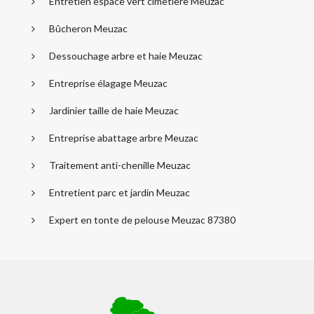
Entretien espace vert cimetière Meuzac
Bûcheron Meuzac
Dessouchage arbre et haie Meuzac
Entreprise élagage Meuzac
Jardinier taille de haie Meuzac
Entreprise abattage arbre Meuzac
Traitement anti-chenille Meuzac
Entretient parc et jardin Meuzac
Expert en tonte de pelouse Meuzac 87380