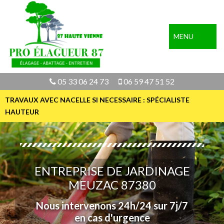
MENU
05 33 06 24 73
06 59 47 51 52
TRAVAUX AVEC NACELLE SI NECESSAIRE : SPÉCIALISTE
HAUTEUR
ENTREPRISE DE JARDINAGE
MEUZAC 87380
Nous intervenons 24h/24 sur 7j/7
en cas d'urgence