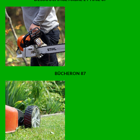
BÛCHERON 87