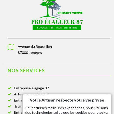
Avenue du Roussillon
87000 Limoges
NOS SERVICES
Entreprise élagage 87
Artisan paysagiste 87
Votre Artisan respecte votre vie privée
Entreprise de jardinage 87
Traitement anti-chenille 87
Pour offrir les meilleures expériences, nous utilisons
des technologies telles que les cookies pour stocker
Entreprise abattage arbre 87