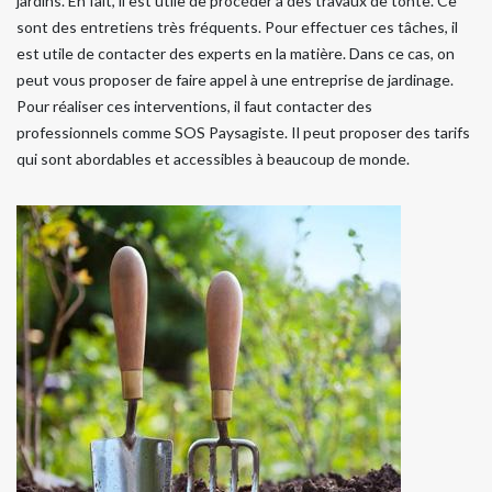
jardins. En fait, il est utile de procéder à des travaux de tonte. Ce
sont des entretiens très fréquents. Pour effectuer ces tâches, il
est utile de contacter des experts en la matière. Dans ce cas, on
peut vous proposer de faire appel à une entreprise de jardinage.
Pour réaliser ces interventions, il faut contacter des
professionnels comme SOS Paysagiste. Il peut proposer des tarifs
qui sont abordables et accessibles à beaucoup de monde.