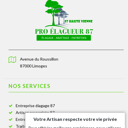
Avenue du Roussillon
87000 Limoges
NOS SERVICES
Entreprise élagage 87
Artisan paysagiste 87
Votre Artisan respecte votre vie privée
Entreprise de jardinage 87
Traitement anti-chenille 87
Pour offrir les meilleures expériences, nous utilisons