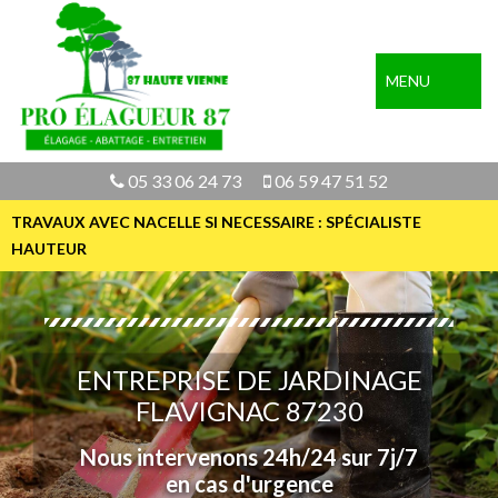
MENU
05 33 06 24 73
06 59 47 51 52
TRAVAUX AVEC NACELLE SI NECESSAIRE : SPÉCIALISTE
HAUTEUR
ENTREPRISE DE JARDINAGE
FLAVIGNAC 87230
Nous intervenons 24h/24 sur 7j/7
en cas d'urgence