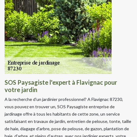
SOS Paysagiste l'expert à Flavignac pour
votre jardin
A la recherche d'un jardinier professionnel? A Flavignac 87230,
vous pouvez en trouver un, SOS Paysagiste entreprise de
jardinage offre à tous les habitants de cette zone, un service
satisfaisant en travaux de jardin, entretien de pelouse, tonte, taille
de haie, élagage d'arbre, pose de pelouse, de gazon, plantation de
haie, d'arbre, et pleins d'autres, avec nos jardinier experts, votre