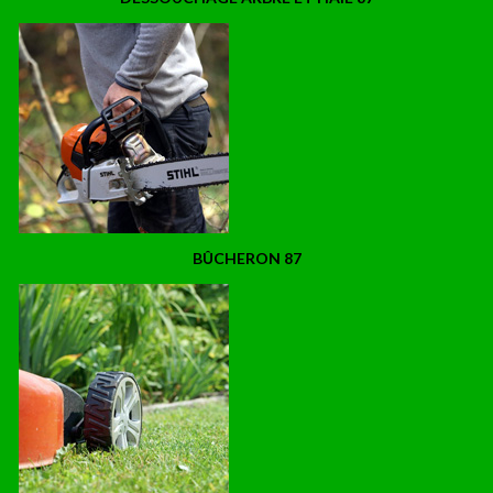
BÛCHERON 87