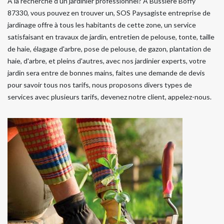
A la recherche d'un jardinier professionnel? A Bussiere Boffy
87330, vous pouvez en trouver un, SOS Paysagiste entreprise de
jardinage offre à tous les habitants de cette zone, un service
satisfaisant en travaux de jardin, entretien de pelouse, tonte, taille
de haie, élagage d'arbre, pose de pelouse, de gazon, plantation de
haie, d'arbre, et pleins d'autres, avec nos jardinier experts, votre
jardin sera entre de bonnes mains, faites une demande de devis
pour savoir tous nos tarifs, nous proposons divers types de
services avec plusieurs tarifs, devenez notre client, appelez-nous.