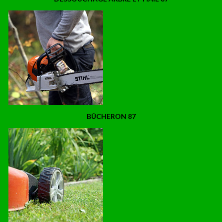
BÛCHERON 87