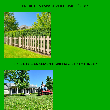
ENTRETIEN ESPACE VERT CIMETIÈRE 87
POSE ET CHANGEMENT GRILLAGE ET CLÔTURE 87