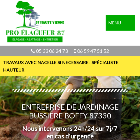
MENU
05 33 06 24 73
06 59 47 51 52
TRAVAUX AVEC NACELLE SI NECESSAIRE : SPÉCIALISTE
HAUTEUR
ENTREPRISE DE JARDINAGE
BUSSIERE BOFFY 87330
Nous intervenons 24h/24 sur 7j/7
en cas d'urgence