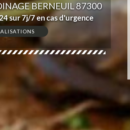
DINAGE BERNEUIL 87300
4 sur 7j/7 en cas d'urgence
ÉALISATIONS