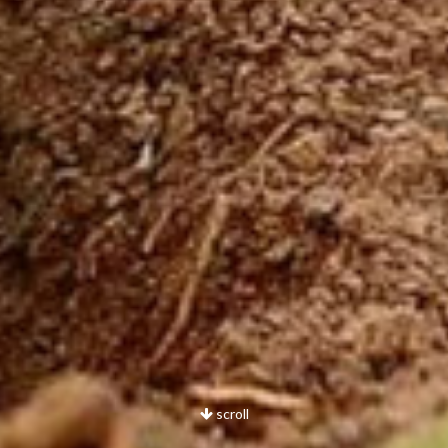
scroll