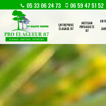
05 33 06 24 73
06 59 47 51 52
ENT
ARTISAN
ENTREPRISE
PAYSAGISTE
ÉLAGAGE 87
JAR
87