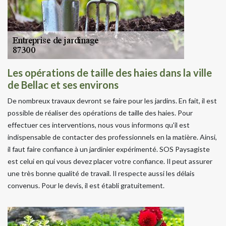
Les opérations de taille des haies dans la ville
de Bellac et ses environs
De nombreux travaux devront se faire pour les jardins. En fait, il est
possible de réaliser des opérations de taille des haies. Pour
effectuer ces interventions, nous vous informons qu'il est
indispensable de contacter des professionnels en la matière. Ainsi,
il faut faire confiance à un jardinier expérimenté. SOS Paysagiste
est celui en qui vous devez placer votre confiance. Il peut assurer
une très bonne qualité de travail. Il respecte aussi les délais
convenus. Pour le devis, il est établi gratuitement.