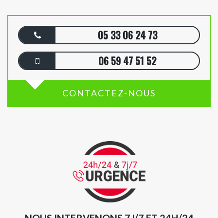
05 33 06 24 73
06 59 47 51 52
CONTACTEZ-NOUS
NOUS INTERVENONS 7J/7 ET 24H/24