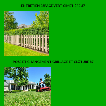
ENTRETIEN ESPACE VERT CIMETIÈRE 87
POSE ET CHANGEMENT GRILLAGE ET CLÔTURE 87