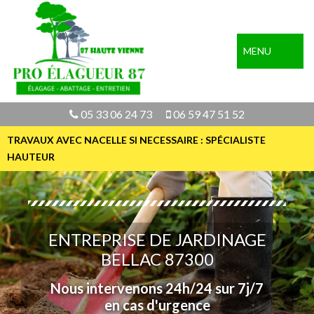
MENU
05 33 06 24 73
06 59 47 51 52
TRAVAUX AVEC NACELLE SI NECESSAIRE : SPÉCIALISTE
HAUTEUR
ENTREPRISE DE JARDINAGE
BELLAC 87300
Nous intervenons 24h/24 sur 7j/7
en cas d'urgence