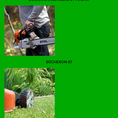
BÛCHERON 87