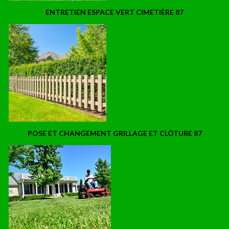
ENTRETIEN ESPACE VERT CIMETIÈRE 87
POSE ET CHANGEMENT GRILLAGE ET CLÔTURE 87