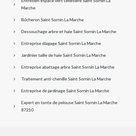
Entretien espace vert cimetière Saint Sornin La
Marche
Bûcheron Saint Sornin La Marche
Dessouchage arbre et haie Saint Sornin La Marche
Entreprise élagage Saint Sornin La Marche
Jardinier taille de haie Saint Sornin La Marche
Entreprise abattage arbre Saint Sornin La Marche
Traitement anti-chenille Saint Sornin La Marche
Entreprise de jardinage Saint Sornin La Marche
Expert en tonte de pelouse Saint Sornin La Marche
87210