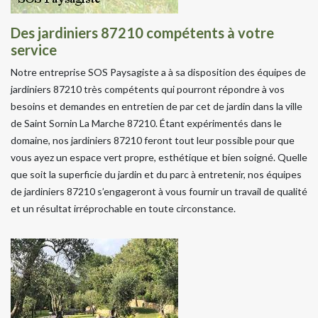
Des jardiniers 87210 compétents à votre
service
Notre entreprise SOS Paysagiste a à sa disposition des équipes de
jardiniers 87210 très compétents qui pourront répondre à vos
besoins et demandes en entretien de par cet de jardin dans la ville
de Saint Sornin La Marche 87210. Étant expérimentés dans le
domaine, nos jardiniers 87210 feront tout leur possible pour que
vous ayez un espace vert propre, esthétique et bien soigné. Quelle
que soit la superficie du jardin et du parc à entretenir, nos équipes
de jardiniers 87210 s’engageront à vous fournir un travail de qualité
et un résultat irréprochable en toute circonstance.