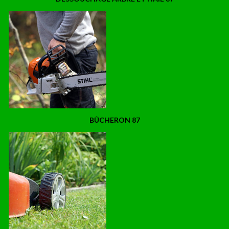
BÛCHERON 87