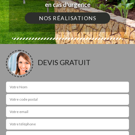
en cas d'urgence
NOS RÉALISATIONS
DEVIS GRATUIT