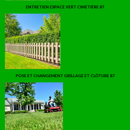
ENTRETIEN ESPACE VERT CIMETIÈRE 87
POSE ET CHANGEMENT GRILLAGE ET CLÔTURE 87