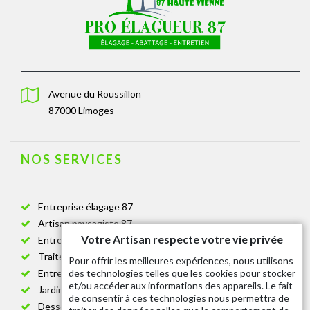
Avenue du Roussillon
87000 Limoges
NOS SERVICES
Entreprise élagage 87
Artisan paysagiste 87
Votre Artisan respecte votre vie privée
Entreprise de jardinage 87
Traitement anti-chenille 87
Pour offrir les meilleures expériences, nous utilisons
des technologies telles que les cookies pour stocker
Entreprise abattage arbre 87
et/ou accéder aux informations des appareils. Le fait
Jardinier taille de haie 87
de consentir à ces technologies nous permettra de
Dessouchage arbre et haie 87