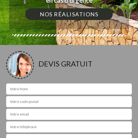
en cas d'urgence
NOS RÉALISATIONS
DEVIS GRATUIT