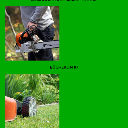
BÛCHERON 87