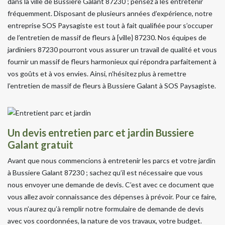
dans la ville de Bussiere Galant 87230 ; pensez à les entretenir
fréquemment. Disposant de plusieurs années d’expérience, notre
entreprise SOS Paysagiste est tout à fait qualifiée pour s’occuper
de l’entretien de massif de fleurs à [ville} 87230. Nos équipes de
jardiniers 87230 pourront vous assurer un travail de qualité et vous
fournir un massif de fleurs harmonieux qui répondra parfaitement à
vos goûts et à vos envies. Ainsi, n’hésitez plus à remettre
l’entretien de massif de fleurs à Bussiere Galant à SOS Paysagiste.
Un devis entretien parc et jardin Bussiere
Galant gratuit
Avant que nous commencions à entretenir les parcs et votre jardin
à Bussiere Galant 87230 ; sachez qu’il est nécessaire que vous
nous envoyer une demande de devis. C’est avec ce document que
vous allez avoir connaissance des dépenses à prévoir. Pour ce faire,
vous n’aurez qu’à remplir notre formulaire de demande de devis
avec vos coordonnées, la nature de vos travaux, votre budget.