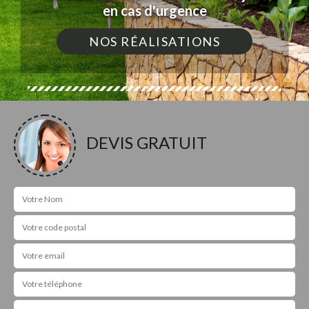
en cas d'urgence
NOS RÉALISATIONS
DEVIS GRATUIT