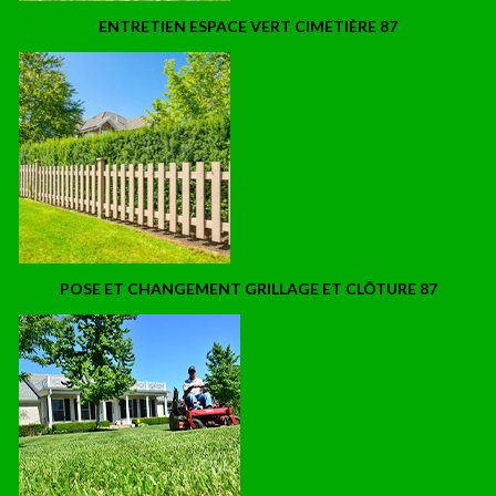
ENTRETIEN ESPACE VERT CIMETIÈRE 87
POSE ET CHANGEMENT GRILLAGE ET CLÔTURE 87