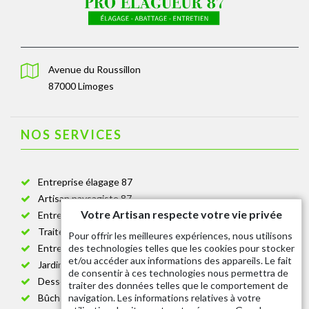
Avenue du Roussillon
87000 Limoges
NOS SERVICES
Entreprise élagage 87
Artisan paysagiste 87
Votre Artisan respecte votre vie privée
Entreprise de jardinage 87
Traitement anti-chenille 87
Pour offrir les meilleures expériences, nous utilisons
des technologies telles que les cookies pour stocker
Entreprise abattage arbre 87
et/ou accéder aux informations des appareils. Le fait
Jardinier taille de haie 87
de consentir à ces technologies nous permettra de
Dessouchage arbre et haie 87
traiter des données telles que le comportement de
navigation. Les informations relatives à votre
Bûcheron 87