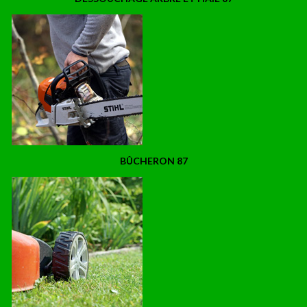
BÛCHERON 87