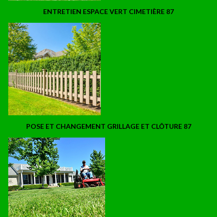
ENTRETIEN ESPACE VERT CIMETIÈRE 87
POSE ET CHANGEMENT GRILLAGE ET CLÔTURE 87