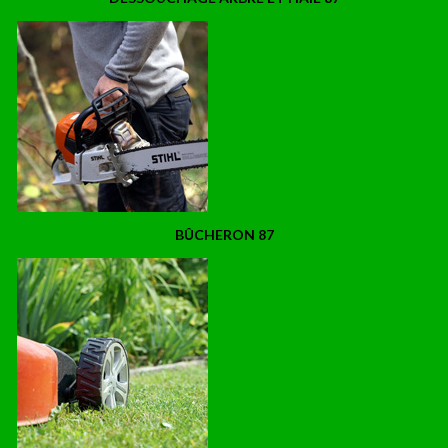
BÛCHERON 87