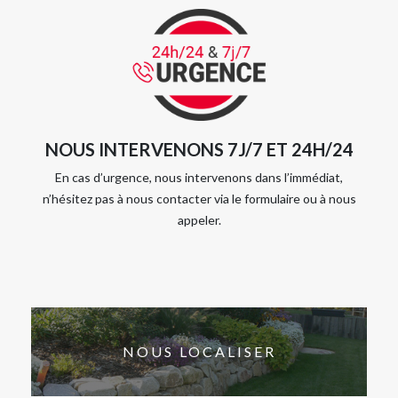
NOUS INTERVENONS 7J/7 ET 24H/24
En cas d’urgence, nous intervenons dans l’immédiat,
n’hésitez pas à nous contacter via le formulaire ou à nous
appeler.
NOUS LOCALISER