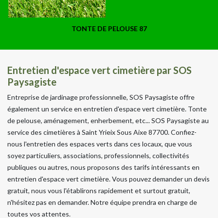
TONTE DE PELOUSE 87
Entretien d'espace vert cimetière par SOS
Paysagiste
Entreprise de jardinage professionnelle, SOS Paysagiste offre
également un service en entretien d'espace vert cimetière. Tonte
de pelouse, aménagement, enherbement, etc... SOS Paysagiste au
service des cimetières à Saint Yrieix Sous Aixe 87700. Confiez-
nous l'entretien des espaces verts dans ces locaux, que vous
soyez particuliers, associations, professionnels, collectivités
publiques ou autres, nous proposons des tarifs intéressants en
entretien d'espace vert cimetière. Vous pouvez demander un devis
gratuit, nous vous l'établirons rapidement et surtout gratuit,
n'hésitez pas en demander. Notre équipe prendra en charge de
toutes vos attentes.