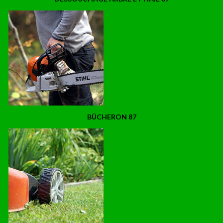
BÛCHERON 87