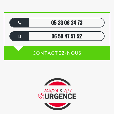
05 33 06 24 73
06 59 47 51 52
CONTACTEZ-NOUS