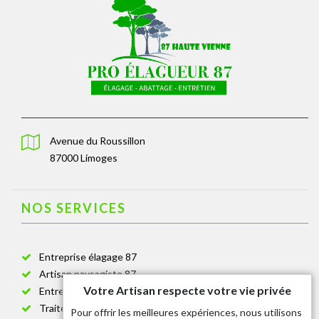
Avenue du Roussillon
87000 Limoges
NOS SERVICES
Entreprise élagage 87
Artisan paysagiste 87
Votre Artisan respecte votre vie privée
Entreprise de jardinage 87
Traitement anti-chenille 87
Pour offrir les meilleures expériences, nous utilisons