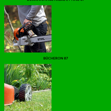
BÛCHERON 87