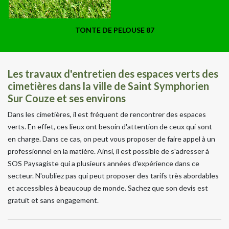
TONTE DE PELOUSE 87
Les travaux d'entretien des espaces verts des
cimetières dans la ville de Saint Symphorien
Sur Couze et ses environs
Dans les cimetières, il est fréquent de rencontrer des espaces
verts. En effet, ces lieux ont besoin d'attention de ceux qui sont
en charge. Dans ce cas, on peut vous proposer de faire appel à un
professionnel en la matière. Ainsi, il est possible de s'adresser à
SOS Paysagiste qui a plusieurs années d'expérience dans ce
secteur. N'oubliez pas qui peut proposer des tarifs très abordables
et accessibles à beaucoup de monde. Sachez que son devis est
gratuit et sans engagement.