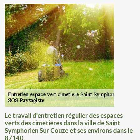
Le travail d'entretien régulier des espaces
verts des cimetières dans la ville de Saint
Symphorien Sur Couze et ses environs dans le
87140