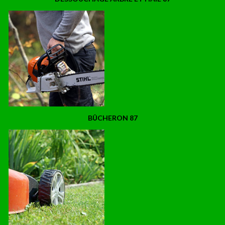
BÛCHERON 87