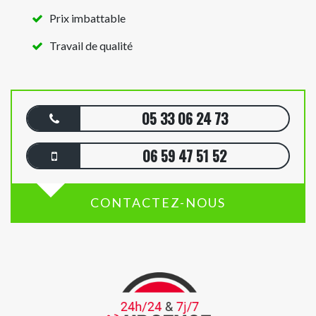
Prix imbattable
Travail de qualité
05 33 06 24 73
06 59 47 51 52
CONTACTEZ-NOUS