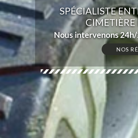
SPÉCIALISTE ENT
CIMETIÈRE
Nous intervenons 24h/2
NOS R