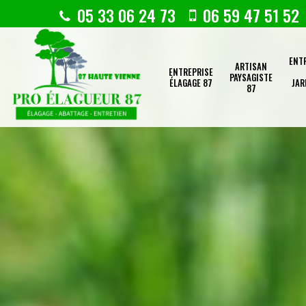
05 33 06 24 73
06 59 47 51 52
ENT
ARTISAN
ENTREPRISE
PAYSAGISTE
ÉLAGAGE 87
JAR
87