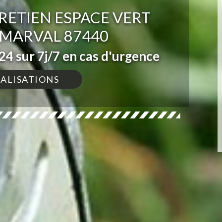
RETIEN ESPACE VERT
 MARVAL 87440
4 sur 7j/7 en cas d'urgence
ÉALISATIONS