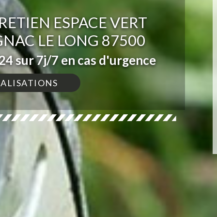
RETIEN ESPACE VERT
GNAC LE LONG 87500
4 sur 7j/7 en cas d'urgence
ÉALISATIONS