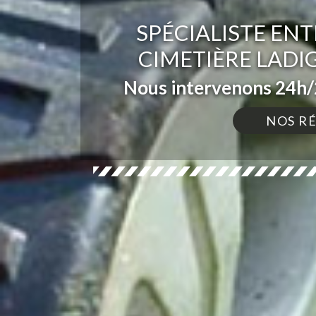
SPÉCIALISTE ENT
CIMETIÈRE LADI
Nous intervenons 24h/2
NOS R