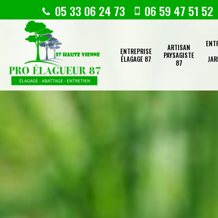
05 33 06 24 73
06 59 47 51 52
ENT
ARTISAN
ENTREPRISE
PAYSAGISTE
ÉLAGAGE 87
JAR
87