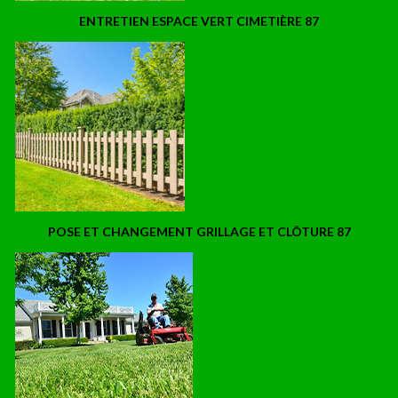
ENTRETIEN ESPACE VERT CIMETIÈRE 87
POSE ET CHANGEMENT GRILLAGE ET CLÔTURE 87