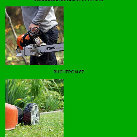
BÛCHERON 87