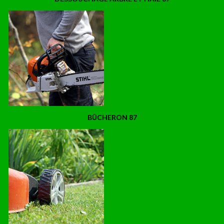
BÛCHERON 87