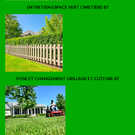
ENTRETIEN ESPACE VERT CIMETIÈRE 87
POSE ET CHANGEMENT GRILLAGE ET CLÔTURE 87