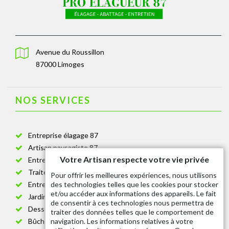
Avenue du Roussillon
87000 Limoges
NOS SERVICES
Entreprise élagage 87
Artisan paysagiste 87
Votre Artisan respecte votre vie privée
Entreprise de jardinage 87
Traitement anti-chenille 87
Pour offrir les meilleures expériences, nous utilisons
des technologies telles que les cookies pour stocker
Entreprise abattage arbre 87
et/ou accéder aux informations des appareils. Le fait
Jardinier taille de haie 87
de consentir à ces technologies nous permettra de
Dessouchage arbre et haie 87
traiter des données telles que le comportement de
navigation. Les informations relatives à votre
Bûcheron 87