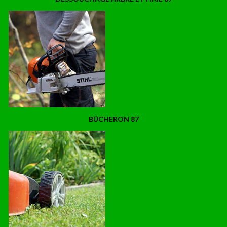
BÛCHERON 87