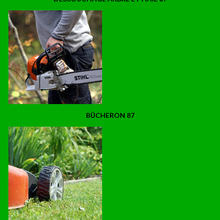
BÛCHERON 87