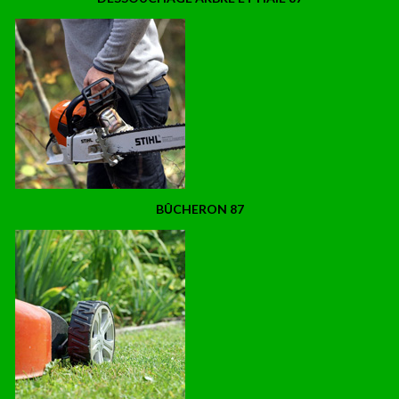
BÛCHERON 87