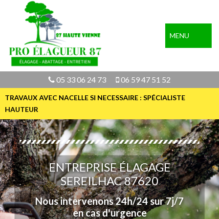
MENU
05 33 06 24 73
06 59 47 51 52
TRAVAUX AVEC NACELLE SI NECESSAIRE : SPÉCIALISTE
HAUTEUR
ENTREPRISE ÉLAGAGE
SEREILHAC 87620
Nous intervenons 24h/24 sur 7j/7
en cas d'urgence