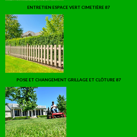
ENTRETIEN ESPACE VERT CIMETIÈRE 87
POSE ET CHANGEMENT GRILLAGE ET CLÔTURE 87