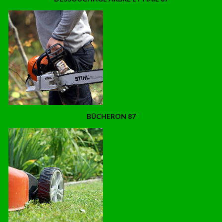
BÛCHERON 87