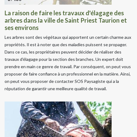
La raison de faire les travaux d'élagage des
arbres dans la ville de Saint Priest Taurion et
ses environs
Les arbres sont des végétaux qui apportent un certain charme aux
propriétés. Il est à noter que des maladies puissent se propager.
Dans ce cas, les propriétaires peuvent décider de réaliser des
travaux d'élagage pour la section des branches. Un expert doit
prendre en main ce genre de travail. Par conséquent, on peut vous
proposer de faire confiance à un professionnel en la matière. Ainsi,
on peut vous proposer de contacter SOS Paysagiste qui a la
réputation de garantir une meilleure qualité de travail.