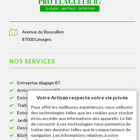
Avenue du Roussillon
87000 Limoges
NOS SERVICES
Entreprise élagage 87
Artisan paysagiste 87
Votre Artisan respecte votre vie privée
Entreprise de jardinage 87
Traitement anti-chenille 87
Pour offrir les meilleures expériences, nous utilisons
des technologies telles que les cookies pour stocker
Entreprise abattage arbre 87
et/ou accéder aux informations des appareils. Le fait
Jardinier taille de haie 87
de consentir à ces technologies nous permettra de
Dessouchage arbre et haie 87
traiter des données telles que le comportement de
navigation. Les informations relatives à votre
Bûcheron 87