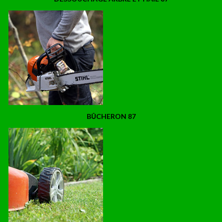
BÛCHERON 87