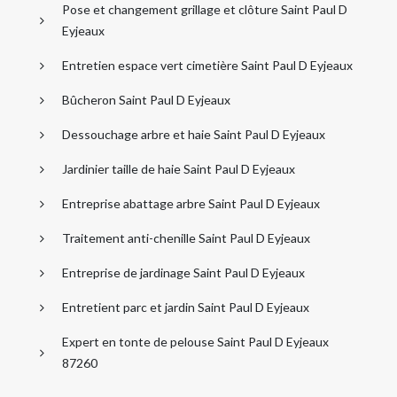
Pose et changement grillage et clôture Saint Paul D
Eyjeaux
Entretien espace vert cimetière Saint Paul D Eyjeaux
Bûcheron Saint Paul D Eyjeaux
Dessouchage arbre et haie Saint Paul D Eyjeaux
Jardinier taille de haie Saint Paul D Eyjeaux
Entreprise abattage arbre Saint Paul D Eyjeaux
Traitement anti-chenille Saint Paul D Eyjeaux
Entreprise de jardinage Saint Paul D Eyjeaux
Entretient parc et jardin Saint Paul D Eyjeaux
Expert en tonte de pelouse Saint Paul D Eyjeaux
87260