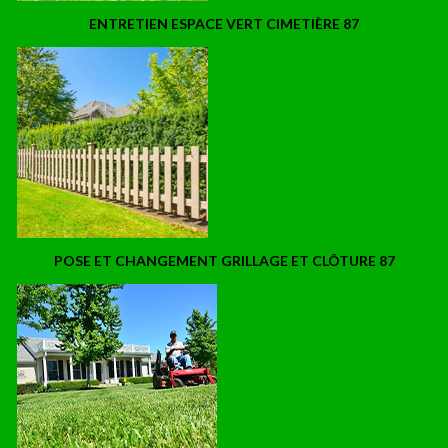
ENTRETIEN ESPACE VERT CIMETIÈRE 87
POSE ET CHANGEMENT GRILLAGE ET CLÔTURE 87