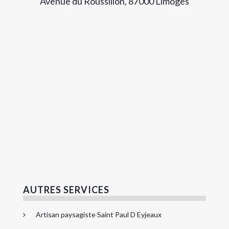
Avenue du Roussillon, 87000 Limoges
AUTRES SERVICES
Artisan paysagiste Saint Paul D Eyjeaux