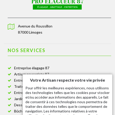
Avenue du Roussillon
87000 Limoges
NOS SERVICES
Entreprise élagage 87
Artisan paysagiste 87
Votre Artisan respecte votre vie privée
Entreprise de jardinage 87
Traitement anti-chenille 87
Pour offrir les meilleures expériences, nous utilisons
des technologies telles que les cookies pour stocker
Entreprise abattage arbre 87
et/ou accéder aux informations des appareils. Le fait
Jardinier taille de haie 87
de consentir à ces technologies nous permettra de
Dessouchage arbre et haie 87
traiter des données telles que le comportement de
navigation. Les informations relatives à votre
Bûcheron 87