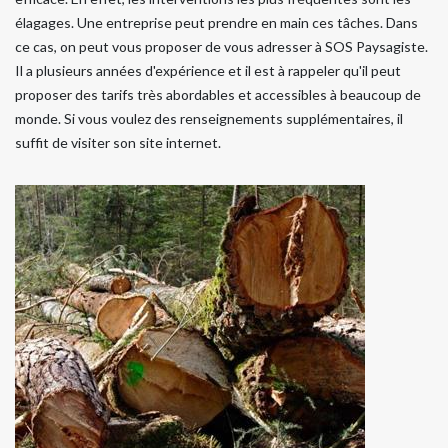
élagages. Une entreprise peut prendre en main ces tâches. Dans
ce cas, on peut vous proposer de vous adresser à SOS Paysagiste.
Il a plusieurs années d'expérience et il est à rappeler qu'il peut
proposer des tarifs très abordables et accessibles à beaucoup de
monde. Si vous voulez des renseignements supplémentaires, il
suffit de visiter son site internet.