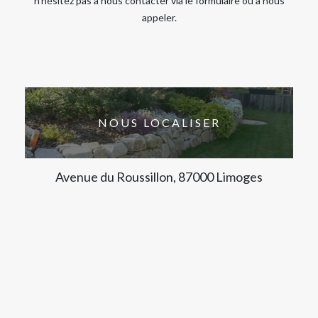
n’hésitez pas à nous contacter via le formulaire ou à nous
appeler.
NOUS LOCALISER
Avenue du Roussillon, 87000 Limoges