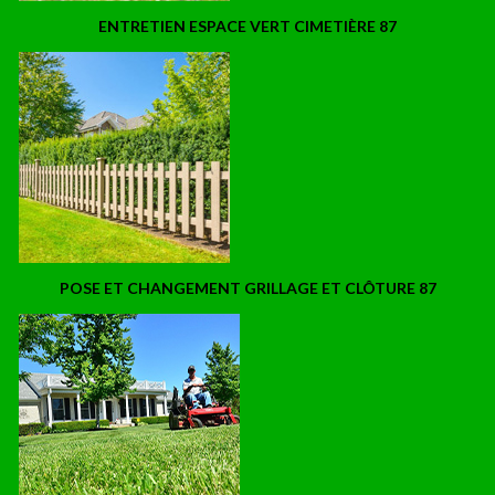
ENTRETIEN ESPACE VERT CIMETIÈRE 87
POSE ET CHANGEMENT GRILLAGE ET CLÔTURE 87