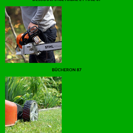
BÛCHERON 87