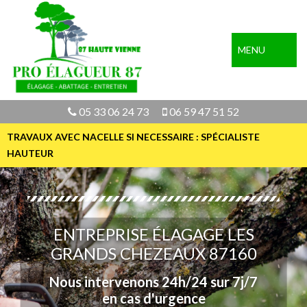
MENU
05 33 06 24 73
06 59 47 51 52
TRAVAUX AVEC NACELLE SI NECESSAIRE : SPÉCIALISTE
HAUTEUR
ENTREPRISE ÉLAGAGE LES
GRANDS CHEZEAUX 87160
Nous intervenons 24h/24 sur 7j/7
en cas d'urgence