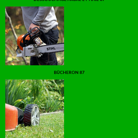
BÛCHERON 87