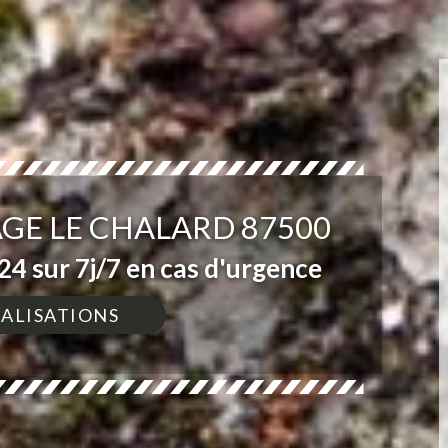
GE LE CHALARD 87500
4 sur 7j/7 en cas d'urgence
ÉALISATIONS