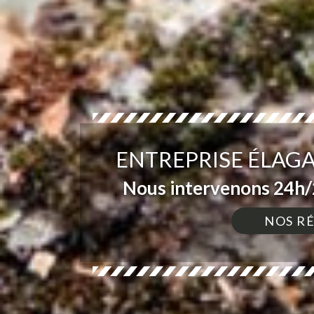
ENTREPRISE ÉLAGA
Nous intervenons 24h/2
NOS R