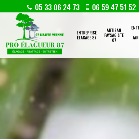
05 33 06 24 73
06 59 47 51 52
ENT
ARTISAN
ENTREPRISE
PAYSAGISTE
ÉLAGAGE 87
JAR
87