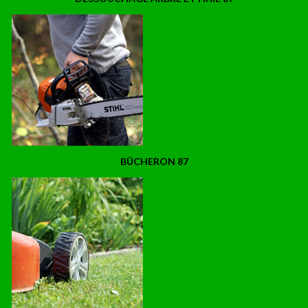
BÛCHERON 87