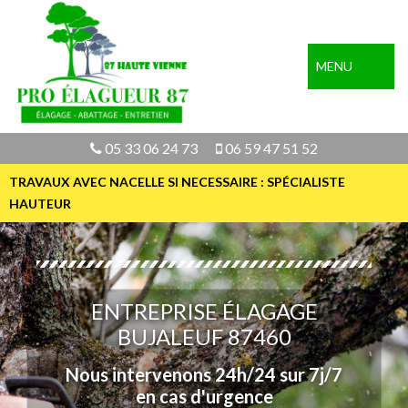
MENU
05 33 06 24 73
06 59 47 51 52
TRAVAUX AVEC NACELLE SI NECESSAIRE : SPÉCIALISTE
HAUTEUR
ENTREPRISE ÉLAGAGE
BUJALEUF 87460
Nous intervenons 24h/24 sur 7j/7
en cas d'urgence