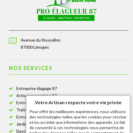
Avenue du Roussillon
87000 Limoges
NOS SERVICES
Entreprise élagage 87
Artisan paysagiste 87
Votre Artisan respecte votre vie privée
Entreprise de jardinage 87
Traitement anti-chenille 87
Pour offrir les meilleures expériences, nous utilisons
des technologies telles que les cookies pour stocker
Entreprise abattage arbre 87
et/ou accéder aux informations des appareils. Le fait
Jardinier taille de haie 87
de consentir à ces technologies nous permettra de
Dessouchage arbre et haie 87
traiter des données telles que le comportement de