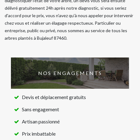
diagnostiquer l'état de votre arbre, un devis vous sera ensuite
délivré gratuitement 24h après notre diagnostic, si vous seriez
d'accord pour le prix, vous n'avez qu'à nous appeler pour intervenir
chez vous et réaliser un élagage respectueux. Particulier ou
entreprise, public ou privé, nous sommes au service de tous les
arbres plantés à Bujaleuf 87460.
NOS ENGAGEMENTS
Devis et déplacement gratuits
Sans engagement
Artisan passionné
Prix imbattable