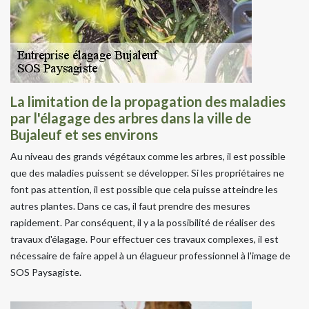
La limitation de la propagation des maladies
par l'élagage des arbres dans la ville de
Bujaleuf et ses environs
Au niveau des grands végétaux comme les arbres, il est possible
que des maladies puissent se développer. Si les propriétaires ne
font pas attention, il est possible que cela puisse atteindre les
autres plantes. Dans ce cas, il faut prendre des mesures
rapidement. Par conséquent, il y a la possibilité de réaliser des
travaux d'élagage. Pour effectuer ces travaux complexes, il est
nécessaire de faire appel à un élagueur professionnel à l'image de
SOS Paysagiste.