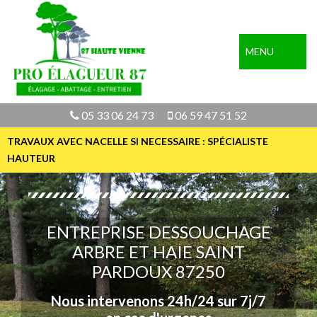
MENU
05 33 06 24 73
06 59 47 51 52
TRAVAUX AVEC NACELLE SI NECESSAIRE : SPÉCIALISTE
HAUTEUR
ENTREPRISE DESSOUCHAGE
ARBRE ET HAIE SAINT
PARDOUX 87250
Nous intervenons 24h/24 sur 7j/7