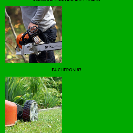
BÛCHERON 87