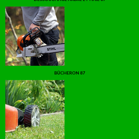
BÛCHERON 87