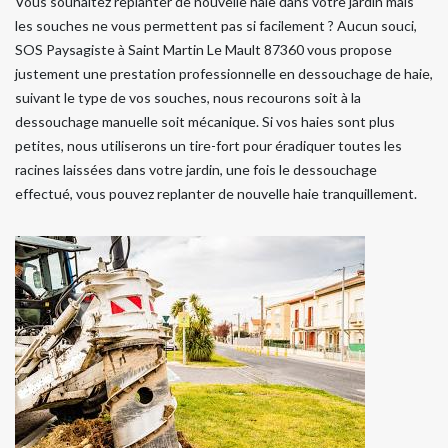
Vous souhaitez replanter de nouvelle haie dans votre jardin mais
les souches ne vous permettent pas si facilement ? Aucun souci,
SOS Paysagiste à Saint Martin Le Mault 87360 vous propose
justement une prestation professionnelle en dessouchage de haie,
suivant le type de vos souches, nous recourons soit à la
dessouchage manuelle soit mécanique. Si vos haies sont plus
petites, nous utiliserons un tire-fort pour éradiquer toutes les
racines laissées dans votre jardin, une fois le dessouchage
effectué, vous pouvez replanter de nouvelle haie tranquillement.