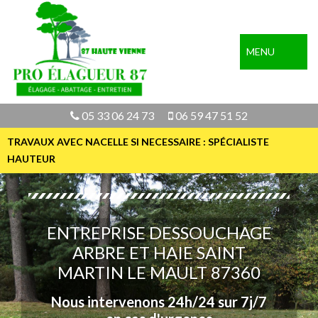
MENU
05 33 06 24 73
06 59 47 51 52
TRAVAUX AVEC NACELLE SI NECESSAIRE : SPÉCIALISTE
HAUTEUR
ENTREPRISE DESSOUCHAGE
ARBRE ET HAIE SAINT
MARTIN LE MAULT 87360
Nous intervenons 24h/24 sur 7j/7