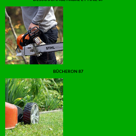
BÛCHERON 87