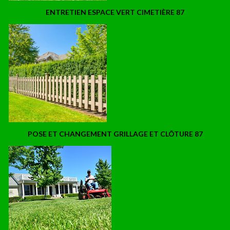
ENTRETIEN ESPACE VERT CIMETIÈRE 87
POSE ET CHANGEMENT GRILLAGE ET CLÔTURE 87