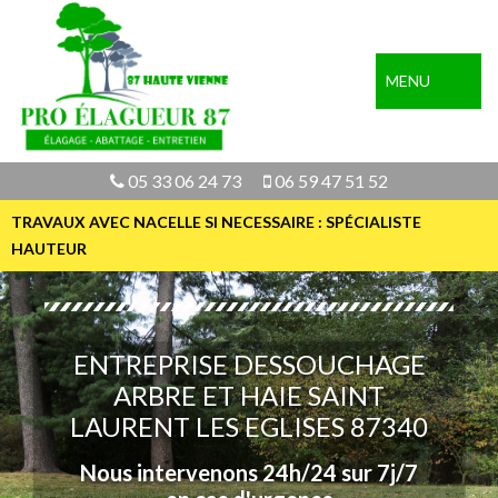
MENU
05 33 06 24 73
06 59 47 51 52
TRAVAUX AVEC NACELLE SI NECESSAIRE : SPÉCIALISTE
HAUTEUR
ENTREPRISE DESSOUCHAGE
ARBRE ET HAIE SAINT
LAURENT LES EGLISES 87340
Nous intervenons 24h/24 sur 7j/7