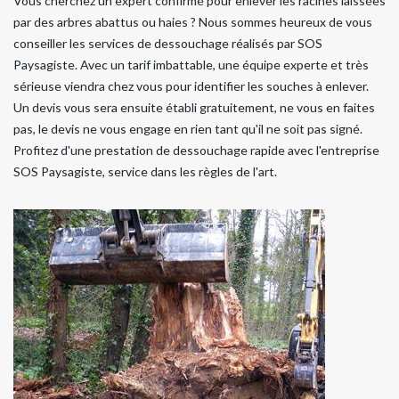
Vous cherchez un expert confirmé pour enlever les racines laissées
par des arbres abattus ou haies ? Nous sommes heureux de vous
conseiller les services de dessouchage réalisés par SOS
Paysagiste. Avec un tarif imbattable, une équipe experte et très
sérieuse viendra chez vous pour identifier les souches à enlever.
Un devis vous sera ensuite établi gratuitement, ne vous en faites
pas, le devis ne vous engage en rien tant qu'il ne soit pas signé.
Profitez d'une prestation de dessouchage rapide avec l'entreprise
SOS Paysagiste, service dans les règles de l'art.