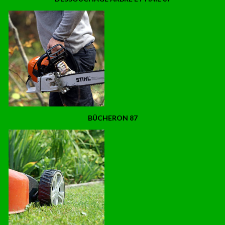
BÛCHERON 87