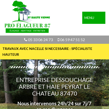
MENU
05 33 06 24 73
06 59 47 51 52
TRAVAUX AVEC NACELLE SI NECESSAIRE : SPÉCIALISTE
HAUTEUR
ENTREPRISE DESSOUCHAGE
ARBRE ET HAIE PEYRAT LE
CHATEAU 87470
Nous intervenons 24h/24 sur 7j/7