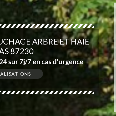
UCHAGE ARBRE ET HAIE
AS 87230
4 sur 7j/7 en cas d'urgence
ÉALISATIONS