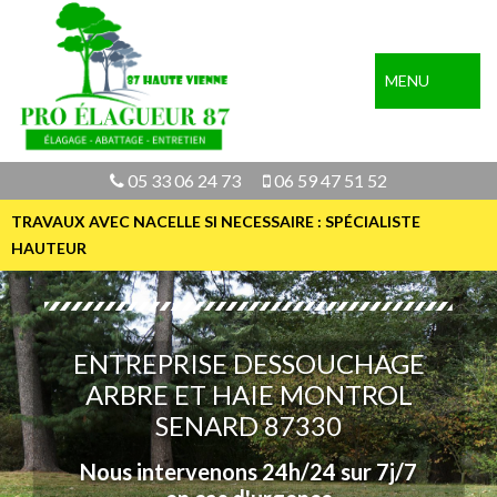
MENU
05 33 06 24 73
06 59 47 51 52
TRAVAUX AVEC NACELLE SI NECESSAIRE : SPÉCIALISTE
HAUTEUR
ENTREPRISE DESSOUCHAGE
ARBRE ET HAIE MONTROL
SENARD 87330
Nous intervenons 24h/24 sur 7j/7