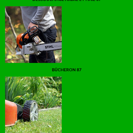
BÛCHERON 87