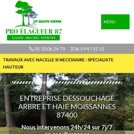
MENU
05 33 06 24 73
06 59 47 51 52
TRAVAUX AVEC NACELLE SI NECESSAIRE : SPÉCIALISTE
HAUTEUR
ENTREPRISE DESSOUCHAGE
ARBRE ET HAIE MOISSANNES
87400
Nous intervenons 24h/24 sur 7j/7