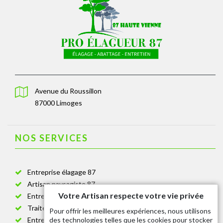
Avenue du Roussillon
87000 Limoges
NOS SERVICES
Entreprise élagage 87
Artisan paysagiste 87
Votre Artisan respecte votre vie privée
Entreprise de jardinage 87
Traitement anti-chenille 87
Pour offrir les meilleures expériences, nous utilisons
des technologies telles que les cookies pour stocker
Entreprise abattage arbre 87