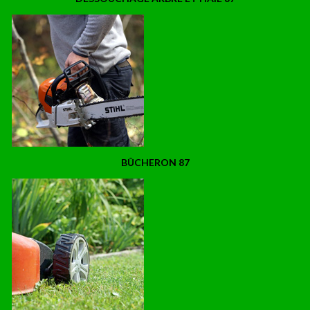
BÛCHERON 87