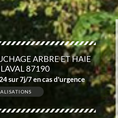
UCHAGE ARBRE ET HAIE
LAVAL 87190
4 sur 7j/7 en cas d'urgence
ÉALISATIONS