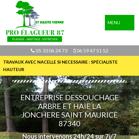
MENU
05 33 06 24 73
06 59 47 51 52
TRAVAUX AVEC NACELLE SI NECESSAIRE : SPÉCIALISTE
HAUTEUR
ENTREPRISE DESSOUCHAGE
ARBRE ET HAIE LA
JONCHERE SAINT MAURICE
87340
Nous intervenons 24h/24 sur 7j/7