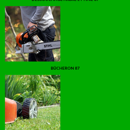
BÛCHERON 87