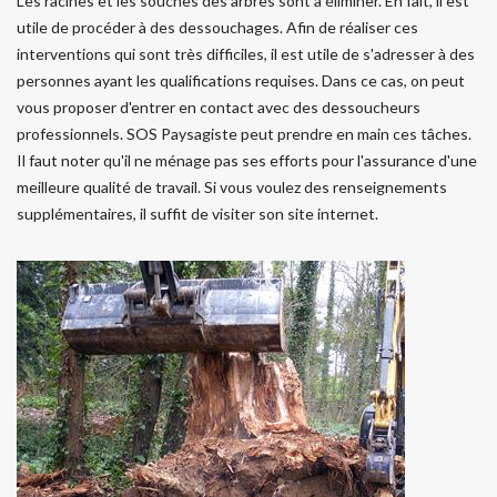
Les racines et les souches des arbres sont à éliminer. En fait, il est
utile de procéder à des dessouchages. Afin de réaliser ces
interventions qui sont très difficiles, il est utile de s'adresser à des
personnes ayant les qualifications requises. Dans ce cas, on peut
vous proposer d'entrer en contact avec des dessoucheurs
professionnels. SOS Paysagiste peut prendre en main ces tâches.
Il faut noter qu'il ne ménage pas ses efforts pour l'assurance d'une
meilleure qualité de travail. Si vous voulez des renseignements
supplémentaires, il suffit de visiter son site internet.