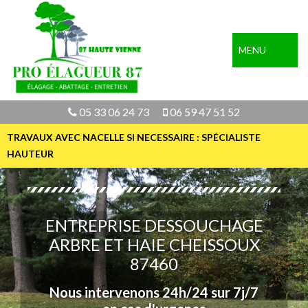
MENU
05 33 06 24 73
06 59 47 51 52
TRAVAUX AVEC NACELLE SI NECESSAIRE : SPÉCIALISTE
HAUTEUR
ENTREPRISE DESSOUCHAGE
ARBRE ET HAIE CHEISSOUX
87460
Nous intervenons 24h/24 sur 7j/7