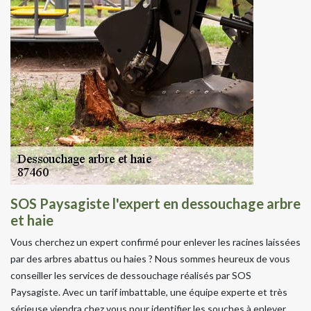
SOS Paysagiste l'expert en dessouchage arbre
et haie
Vous cherchez un expert confirmé pour enlever les racines laissées
par des arbres abattus ou haies ? Nous sommes heureux de vous
conseiller les services de dessouchage réalisés par SOS
Paysagiste. Avec un tarif imbattable, une équipe experte et très
sérieuse viendra chez vous pour identifier les souches à enlever.