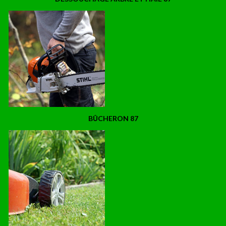
BÛCHERON 87