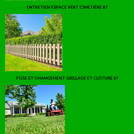
ENTRETIEN ESPACE VERT CIMETIÈRE 87
POSE ET CHANGEMENT GRILLAGE ET CLÔTURE 87