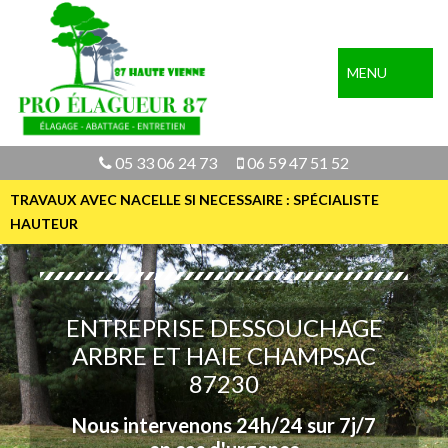
MENU
05 33 06 24 73
06 59 47 51 52
TRAVAUX AVEC NACELLE SI NECESSAIRE : SPÉCIALISTE
HAUTEUR
ENTREPRISE DESSOUCHAGE
ARBRE ET HAIE CHAMPSAC
87230
Nous intervenons 24h/24 sur 7j/7