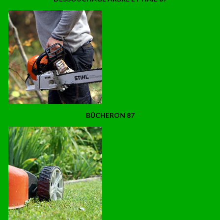
BÛCHERON 87