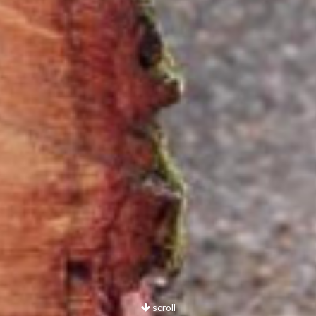
scroll