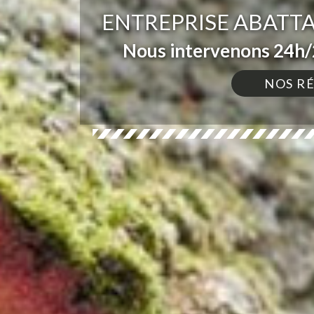
ENTREPRISE ABATTA
Nous intervenons 24h/2
NOS R