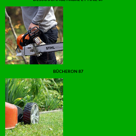
BÛCHERON 87