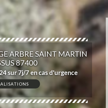
GE ARBRE SAINT MARTIN
SUS 87400
4 sur 7j/7 en cas d'urgence
ÉALISATIONS