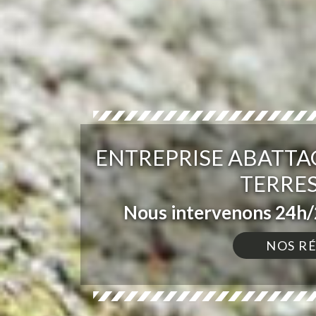
ENTREPRISE ABATTA
TERRES
Nous intervenons 24h/2
NOS R