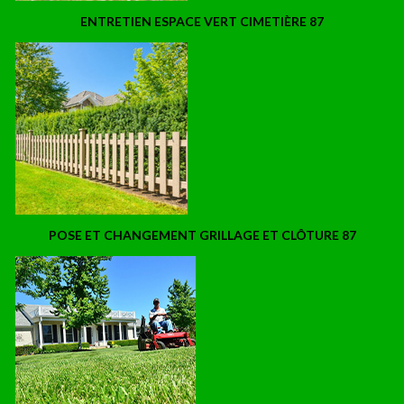
ENTRETIEN ESPACE VERT CIMETIÈRE 87
POSE ET CHANGEMENT GRILLAGE ET CLÔTURE 87