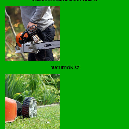
BÛCHERON 87