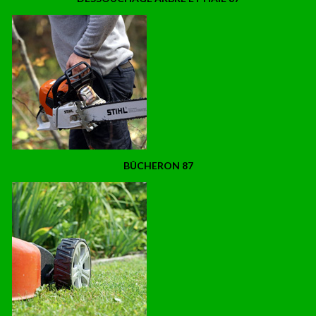
BÛCHERON 87