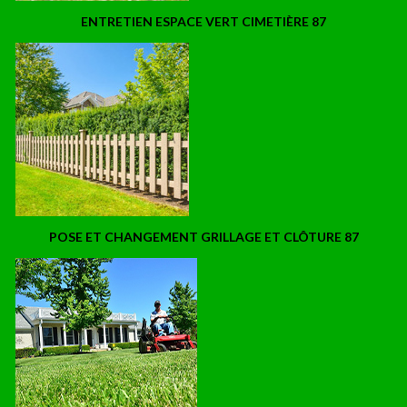
ENTRETIEN ESPACE VERT CIMETIÈRE 87
POSE ET CHANGEMENT GRILLAGE ET CLÔTURE 87