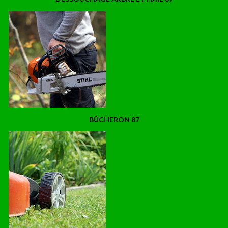
BÛCHERON 87