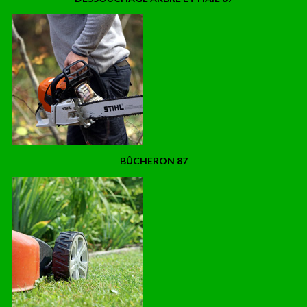
BÛCHERON 87