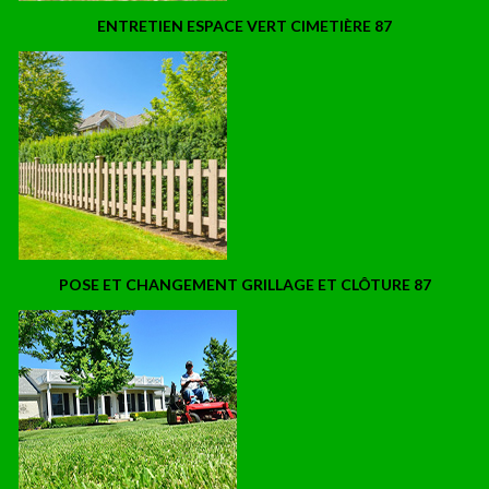
ENTRETIEN ESPACE VERT CIMETIÈRE 87
POSE ET CHANGEMENT GRILLAGE ET CLÔTURE 87