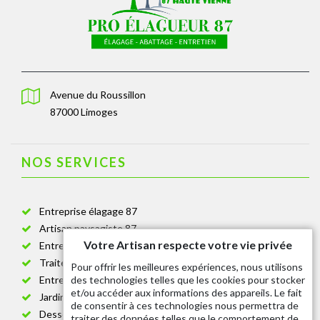
Avenue du Roussillon
87000 Limoges
NOS SERVICES
Entreprise élagage 87
Artisan paysagiste 87
Votre Artisan respecte votre vie privée
Entreprise de jardinage 87
Traitement anti-chenille 87
Pour offrir les meilleures expériences, nous utilisons
des technologies telles que les cookies pour stocker
Entreprise abattage arbre 87
et/ou accéder aux informations des appareils. Le fait
Jardinier taille de haie 87
de consentir à ces technologies nous permettra de
Dessouchage arbre et haie 87
traiter des données telles que le comportement de