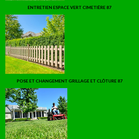
ENTRETIEN ESPACE VERT CIMETIÈRE 87
POSE ET CHANGEMENT GRILLAGE ET CLÔTURE 87