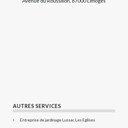
Avenue du Roussillon, 87000 Limoges
AUTRES SERVICES
Entreprise de jardinage Lussac Les Eglises