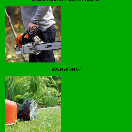
BÛCHERON 87