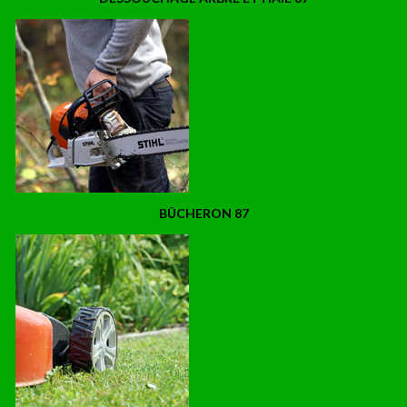
BÛCHERON 87