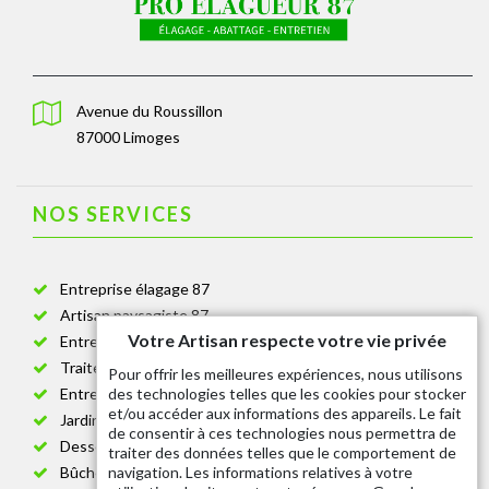
Avenue du Roussillon
87000 Limoges
NOS SERVICES
Entreprise élagage 87
Artisan paysagiste 87
Votre Artisan respecte votre vie privée
Entreprise de jardinage 87
Traitement anti-chenille 87
Pour offrir les meilleures expériences, nous utilisons
des technologies telles que les cookies pour stocker
Entreprise abattage arbre 87
et/ou accéder aux informations des appareils. Le fait
Jardinier taille de haie 87
de consentir à ces technologies nous permettra de
Dessouchage arbre et haie 87
traiter des données telles que le comportement de
navigation. Les informations relatives à votre
Bûcheron 87