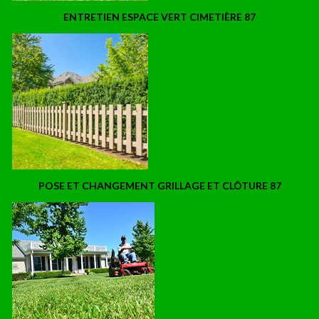
ENTRETIEN ESPACE VERT CIMETIÈRE 87
POSE ET CHANGEMENT GRILLAGE ET CLÔTURE 87