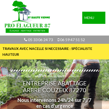
MENU
05 33 06 24 73
06 59 47 51 52
TRAVAUX AVEC NACELLE SI NECESSAIRE : SPÉCIALISTE
HAUTEUR
ENTREPRISE ABATTAGE
ARBRE COUZEIX 87270
Nous intervenons 24h/24 sur 7j/7
en cas d'urgence