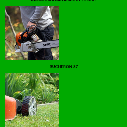
BÛCHERON 87