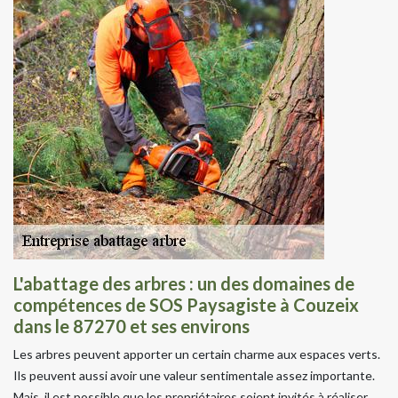
L'abattage des arbres : un des domaines de
compétences de SOS Paysagiste à Couzeix
dans le 87270 et ses environs
Les arbres peuvent apporter un certain charme aux espaces verts.
Ils peuvent aussi avoir une valeur sentimentale assez importante.
Mais, il est possible que les propriétaires soient invités à réaliser