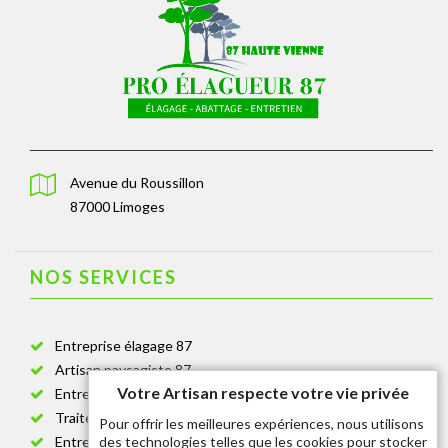
Avenue du Roussillon
87000 Limoges
NOS SERVICES
Entreprise élagage 87
Artisan paysagiste 87
Votre Artisan respecte votre vie privée
Entreprise de jardinage 87
Traitement anti-chenille 87
Pour offrir les meilleures expériences, nous utilisons
des technologies telles que les cookies pour stocker
Entreprise abattage arbre 87