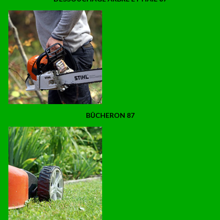
BÛCHERON 87