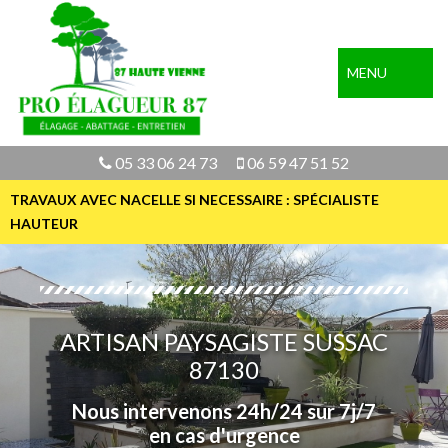
MENU
05 33 06 24 73
06 59 47 51 52
TRAVAUX AVEC NACELLE SI NECESSAIRE : SPÉCIALISTE
HAUTEUR
ARTISAN PAYSAGISTE SUSSAC
87130
Nous intervenons 24h/24 sur 7j/7
en cas d'urgence