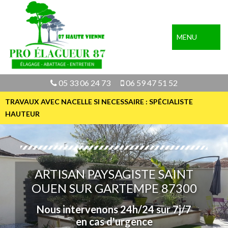
MENU
05 33 06 24 73
06 59 47 51 52
TRAVAUX AVEC NACELLE SI NECESSAIRE : SPÉCIALISTE
HAUTEUR
ARTISAN PAYSAGISTE SAINT
OUEN SUR GARTEMPE 87300
Nous intervenons 24h/24 sur 7j/7
en cas d'urgence