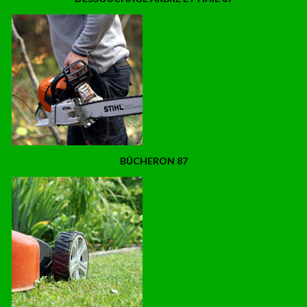
BÛCHERON 87