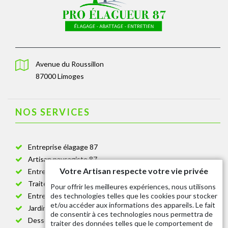
Avenue du Roussillon
87000 Limoges
NOS SERVICES
Entreprise élagage 87
Artisan paysagiste 87
Votre Artisan respecte votre vie privée
Entreprise de jardinage 87
Traitement anti-chenille 87
Pour offrir les meilleures expériences, nous utilisons
des technologies telles que les cookies pour stocker
Entreprise abattage arbre 87
et/ou accéder aux informations des appareils. Le fait
Jardinier taille de haie 87
de consentir à ces technologies nous permettra de
Dessouchage arbre et haie 87
traiter des données telles que le comportement de