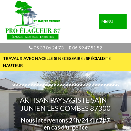
MENU
05 33 06 24 73
06 59 47 51 52
TRAVAUX AVEC NACELLE SI NECESSAIRE : SPÉCIALISTE
HAUTEUR
ARTISAN PAYSAGISTE SAINT
JUNIEN LES COMBES 87300
Nous intervenons 24h/24 sur 7j/7
en cas d'urgence