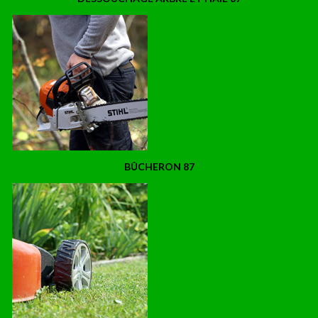
BÛCHERON 87