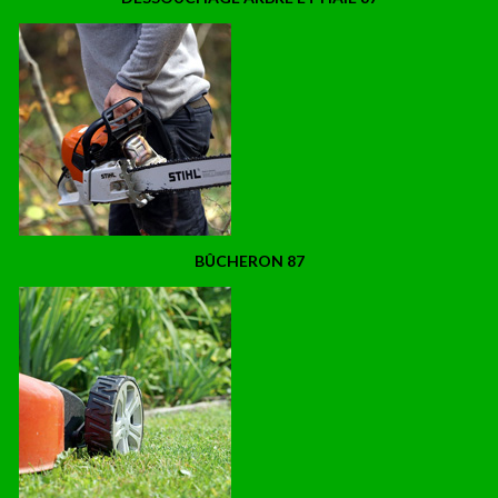
BÛCHERON 87