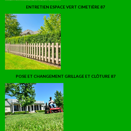
ENTRETIEN ESPACE VERT CIMETIÈRE 87
POSE ET CHANGEMENT GRILLAGE ET CLÔTURE 87