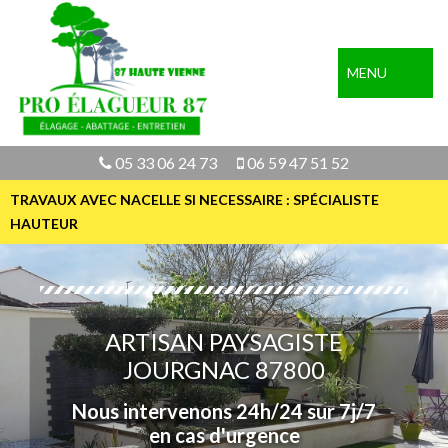
MENU
05 33 06 24 73
06 59 47 51 52
TRAVAUX AVEC NACELLE SI NECESSAIRE : SPÉCIALISTE
HAUTEUR
ARTISAN PAYSAGISTE
JOURGNAC 87800
Nous intervenons 24h/24 sur 7j/7
en cas d'urgence